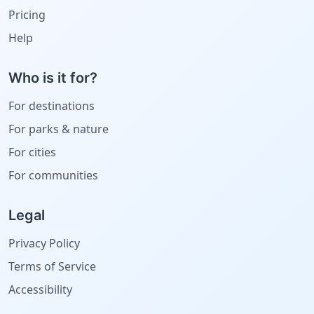
Pricing
Help
Who is it for?
For destinations
For parks & nature
For cities
For communities
Legal
Privacy Policy
Terms of Service
Accessibility