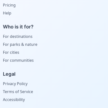
Pricing
Help
Who is it for?
For destinations
For parks & nature
For cities
For communities
Legal
Privacy Policy
Terms of Service
Accessibility