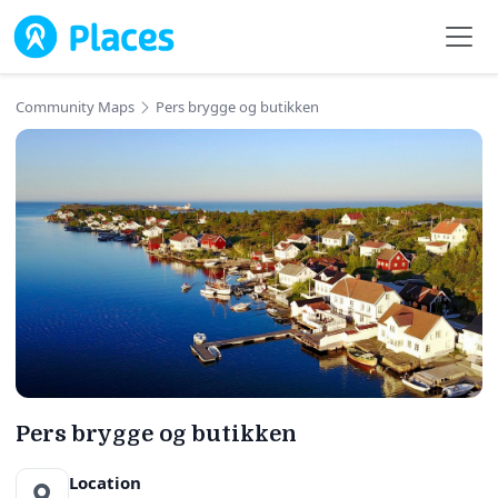
Skip to main content
Community Maps
Pers brygge og butikken
Pers brygge og butikken
Location