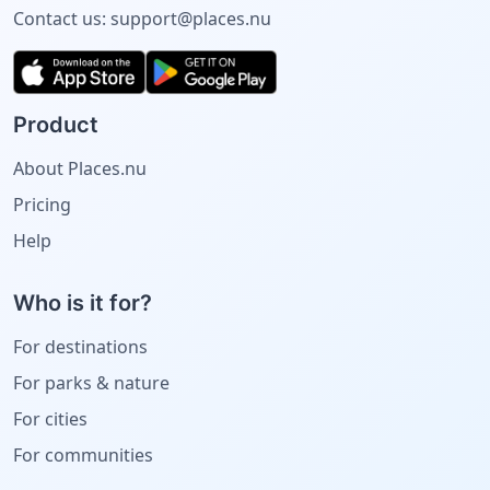
Contact us:
support@places.nu
Product
About Places.nu
Pricing
Help
Who is it for?
For destinations
For parks & nature
For cities
For communities