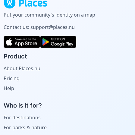
Put your community's identity on a map
Contact us:
support@places.nu
Product
About Places.nu
Pricing
Help
Who is it for?
For destinations
For parks & nature