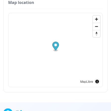
Map location
MapLibre