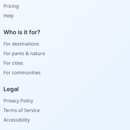
Pricing
Help
Who is it for?
For destinations
For parks & nature
For cities
For communities
Legal
Privacy Policy
Terms of Service
Accessibility