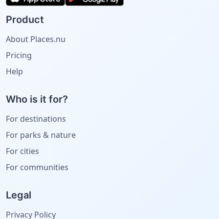
Product
About Places.nu
Pricing
Help
Who is it for?
For destinations
For parks & nature
For cities
For communities
Legal
Privacy Policy