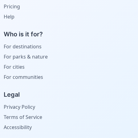
Pricing
Help
Who is it for?
For destinations
For parks & nature
For cities
For communities
Legal
Privacy Policy
Terms of Service
Accessibility