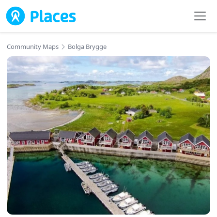
Skip to main content
Community Maps
Bolga Brygge