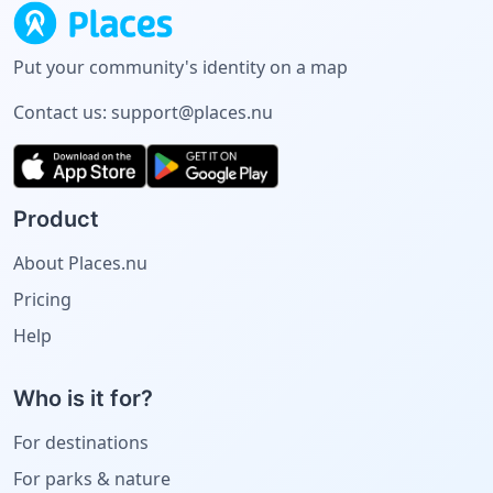
Put your community's identity on a map
Contact us:
support@places.nu
Product
About Places.nu
Pricing
Help
Who is it for?
For destinations
For parks & nature