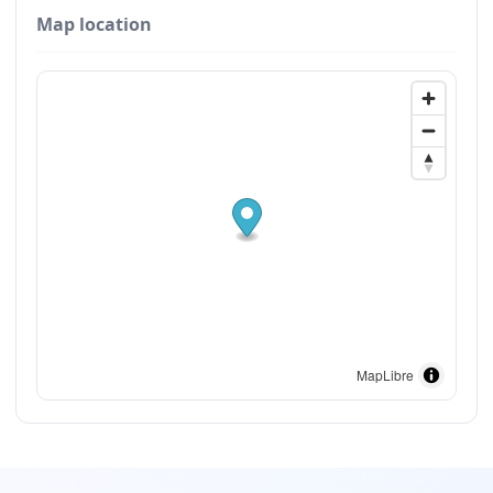
Map location
MapLibre