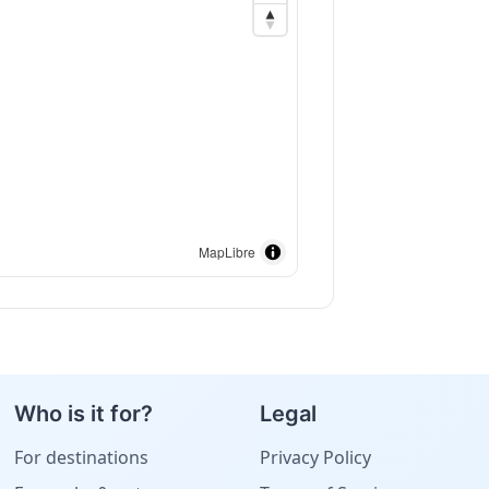
MapLibre
Who is it for?
Legal
For destinations
Privacy Policy