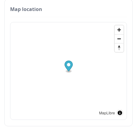
Map location
MapLibre