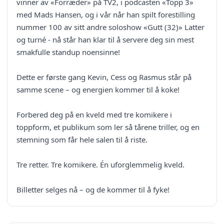
vinner av «Forræder» på TV2, i podcasten «Topp 3»
med Mads Hansen, og i vår når han spilt forestilling
nummer 100 av sitt andre soloshow «Gutt (32)» Latter
og turné - nå står han klar til å servere deg sin mest
smakfulle standup noensinne!
Dette er første gang Kevin, Cess og Rasmus står på
samme scene – og energien kommer til å koke!
Forbered deg på en kveld med tre komikere i
toppform, et publikum som ler så tårene triller, og en
stemning som får hele salen til å riste.
Tre retter. Tre komikere. Én uforglemmelig kveld.
Billetter selges nå – og de kommer til å fyke!