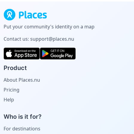
Put your community's identity on a map
Contact us:
support@places.nu
Product
About Places.nu
Pricing
Help
Who is it for?
For destinations