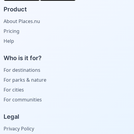
Product
About Places.nu
Pricing
Help
Who is it for?
For destinations
For parks & nature
For cities
For communities
Legal
Privacy Policy