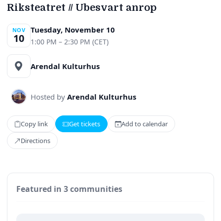
Riksteatret // Ubesvart anrop
Tuesday, November 10
NOV
10
1:00 PM – 2:30 PM (CET)
Arendal Kulturhus
Hosted by
Arendal Kulturhus
Copy link
Get tickets
Add to calendar
Directions
Featured in 3 communities