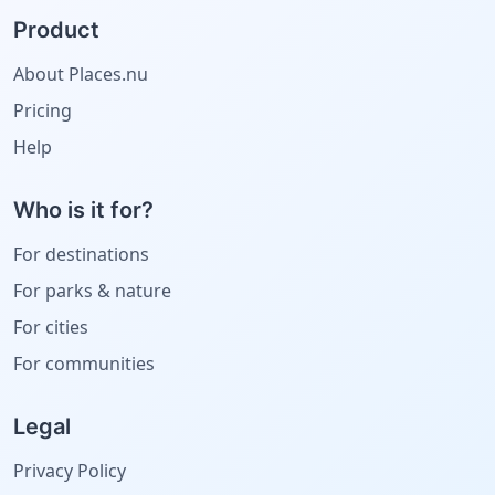
Product
About Places.nu
Pricing
Help
Who is it for?
For destinations
For parks & nature
For cities
For communities
Legal
Privacy Policy