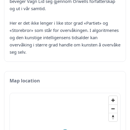
beveger Vagn Lid seg gjennom Orwells forfatterskap
og ut i vår samtid.
Her er det ikke lenger i like stor grad «Partiet» og
«Storebror» som står for overvåkingen. I algoritmenes
og den kunstige intelligensens tidsalder kan
overvåking i større grad handle om kunsten å overvåke
seg selv.
Map location