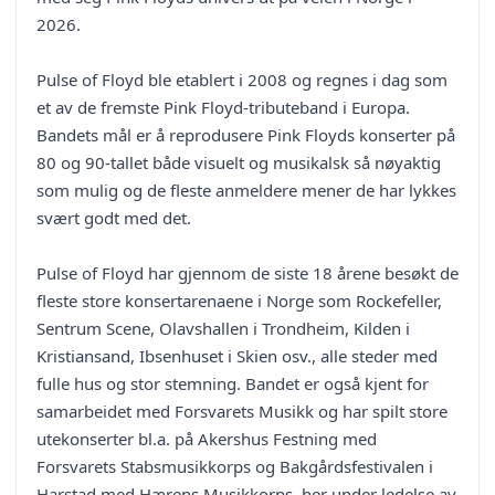
2026.
Pulse of Floyd ble etablert i 2008 og regnes i dag som
et av de fremste Pink Floyd-tributeband i Europa.
Bandets mål er å reprodusere Pink Floyds konserter på
80 og 90-tallet både visuelt og musikalsk så nøyaktig
som mulig og de fleste anmeldere mener de har lykkes
svært godt med det.
Pulse of Floyd har gjennom de siste 18 årene besøkt de
fleste store konsertarenaene i Norge som Rockefeller,
Sentrum Scene, Olavshallen i Trondheim, Kilden i
Kristiansand, Ibsenhuset i Skien osv., alle steder med
fulle hus og stor stemning. Bandet er også kjent for
samarbeidet med Forsvarets Musikk og har spilt store
utekonserter bl.a. på Akershus Festning med
Forsvarets Stabsmusikkorps og Bakgårdsfestivalen i
Harstad med Hærens Musikkorps, her under ledelse av