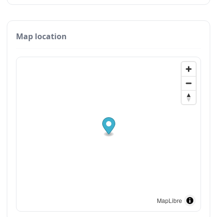
Map location
MapLibre