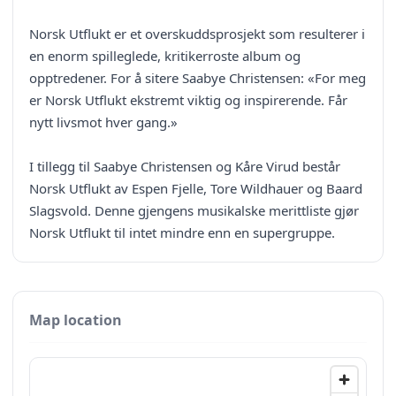
Norsk Utflukt er et overskuddsprosjekt som resulterer i
en enorm spilleglede, kritikerroste album og
opptredener. For å sitere Saabye Christensen: «For meg
er Norsk Utflukt ekstremt viktig og inspirerende. Får
nytt livsmot hver gang.»
I tillegg til Saabye Christensen og Kåre Virud består
Norsk Utflukt av Espen Fjelle, Tore Wildhauer og Baard
Slagsvold. Denne gjengens musikalske merittliste gjør
Norsk Utflukt til intet mindre enn en supergruppe.
Map location