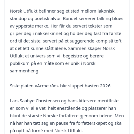
Norsk Utflukt befinner seg et sted mellom lakonisk
standup og poetisk alvor. Bandet serverer talking blues
av ypperste merke. Her får du servert tekster som
griper deg i nakkeskinnet og holder deg fast fra første
ord til det siste, servert på et suggerende komp så tøft
at det lett kunne stått alene. Sammen skaper Norsk
Utflukt et univers som vil begeistre og berøre
publikum på en måte som er unik i Norsk
sammenheng.
Siste platen «Arme råd» blir sluppet høsten 2026.
Lars Saabye Christensen og hans litterære merittliste
er, som vi alle vet, helt enestående og plasserer han
blant de største Norske forfattere gjennom tidene. Men
nå har han tatt seg en pause fra forfatterskapet og skal
på nytt på turné med Norsk Utflukt.