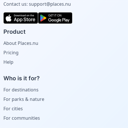
Contact us:
support@places.nu
Product
About Places.nu
Pricing
Help
Who is it for?
For destinations
For parks & nature
For cities
For communities