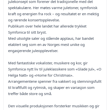
julekonsept som forener det tradisjonelle med det
spektakulære. Her møtes varme juletoner, symfonisk
kraft og energien fra rock – og resultatet er en mektig
og rørende konsertopplevelse.
Publikum over hele landet har allerede trykket
Symfonica til sitt bryst.
Med utsolgte saler og stående applaus, har bandet
etablert seg som en av Norges mest unike og
engasjerende juleopplevelser.
Med fantastiske vokalister, musikere og kor, gir
Symfonica nytt liv til juleklassikere som «Glade Jul», «O
Helga Natt» og «Home for Christmas».
Arrangementene spenner fra vakkert og stemningsfullt
til kraftfullt og rytmisk, og skaper en variasjon som
treffer både store og små.
Den visuelle produksjonen forsterker musikken og gir