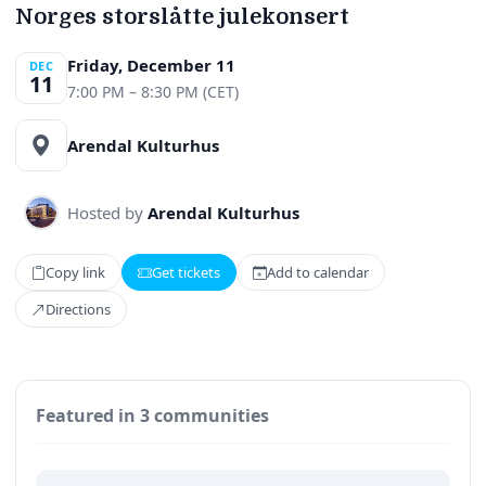
Norges storslåtte julekonsert
Friday, December 11
DEC
11
7:00 PM – 8:30 PM (CET)
Arendal Kulturhus
Hosted by
Arendal Kulturhus
Copy link
Get tickets
Add to calendar
Directions
Featured in 3 communities