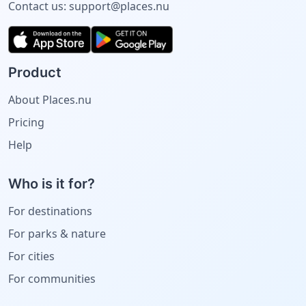
Contact us:
support@places.nu
Product
About Places.nu
Pricing
Help
Who is it for?
For destinations
For parks & nature
For cities
For communities