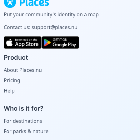
Put your community's identity on a map
Contact us:
support@places.nu
Product
About Places.nu
Pricing
Help
Who is it for?
For destinations
For parks & nature