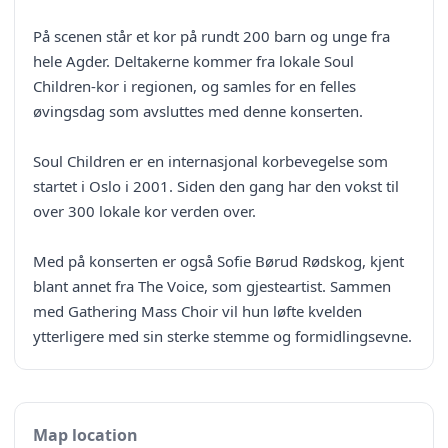
På scenen står et kor på rundt 200 barn og unge fra
hele Agder. Deltakerne kommer fra lokale Soul
Children‑kor i regionen, og samles for en felles
øvingsdag som avsluttes med denne konserten.
Soul Children er en internasjonal korbevegelse som
startet i Oslo i 2001. Siden den gang har den vokst til
over 300 lokale kor verden over.
Med på konserten er også Sofie Børud Rødskog, kjent
blant annet fra The Voice, som gjesteartist. Sammen
med Gathering Mass Choir vil hun løfte kvelden
ytterligere med sin sterke stemme og formidlingsevne.
Map location