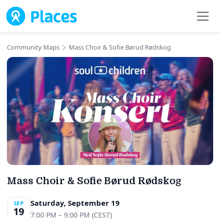
Skip to main content
Community Maps
Mass Choir & Sofie Børud Rødskog
Mass Choir & Sofie Børud Rødskog
Saturday, September 19
SEP
19
7:00 PM – 9:00 PM (CEST)