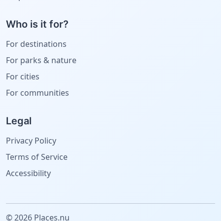
Who is it for?
For destinations
For parks & nature
For cities
For communities
Legal
Privacy Policy
Terms of Service
Accessibility
© 2026 Places.nu