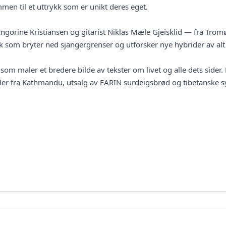
en til et uttrykk som er unikt deres eget.
 Angorine Kristiansen og gitarist Niklas Mæle Gjeisklid — fra Tr
kk som bryter ned sjangergrenser og utforsker nye hybrider av alt
 som maler et bredere bilde av tekster om livet og alle dets sider
iler fra Kathmandu, utsalg av FARIN surdeigsbrød og tibetanske s