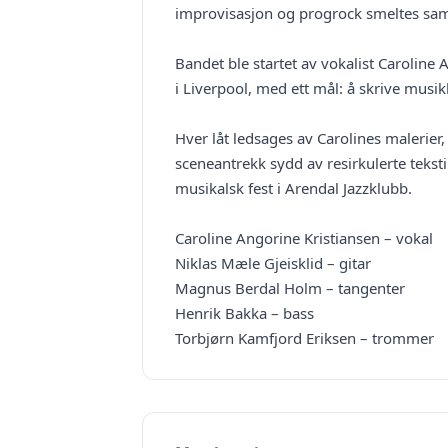
improvisasjon og progrock smeltes samm
Bandet ble startet av vokalist Caroline
i Liverpool, med ett mål: å skrive musi
Hver låt ledsages av Carolines malerier,
sceneantrekk sydd av resirkulerte tekst
musikalsk fest i Arendal Jazzklubb.
Caroline Angorine Kristiansen – vokal
Niklas Mæle Gjeisklid – gitar
Magnus Berdal Holm – tangenter
Henrik Bakka – bass
Torbjørn Kamfjord Eriksen – trommer