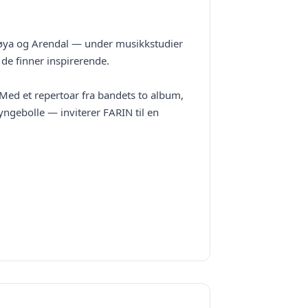
omøya og Arendal — under musikkstudier
 de finner inspirerende.
. Med et repertoar fra bandets to album,
yngebolle — inviterer FARIN til en