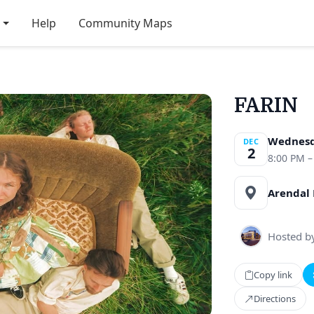
Help
Community Maps
FARIN
Wednesd
DEC
2
8:00 PM –
Arendal 
Hosted b
Copy link
Directions