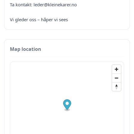
Ta kontakt:
leder@kleinekarer.no
Vi gleder oss – håper vi sees
Map location