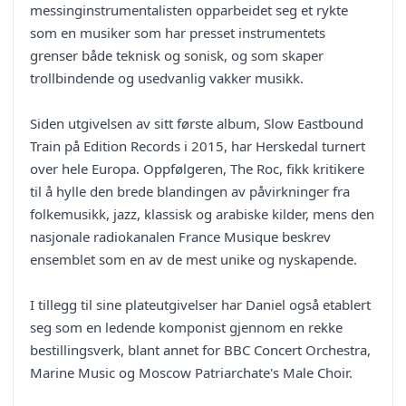
messinginstrumentalisten opparbeidet seg et rykte
som en musiker som har presset instrumentets
grenser både teknisk og sonisk, og som skaper
trollbindende og usedvanlig vakker musikk.
Siden utgivelsen av sitt første album, Slow Eastbound
Train på Edition Records i 2015, har Herskedal turnert
over hele Europa. Oppfølgeren, The Roc, fikk kritikere
til å hylle den brede blandingen av påvirkninger fra
folkemusikk, jazz, klassisk og arabiske kilder, mens den
nasjonale radiokanalen France Musique beskrev
ensemblet som en av de mest unike og nyskapende.
I tillegg til sine plateutgivelser har Daniel også etablert
seg som en ledende komponist gjennom en rekke
bestillingsverk, blant annet for BBC Concert Orchestra,
Marine Music og Moscow Patriarchate's Male Choir.