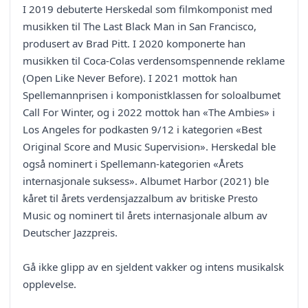
I 2019 debuterte Herskedal som filmkomponist med
musikken til The Last Black Man in San Francisco,
produsert av Brad Pitt. I 2020 komponerte han
musikken til Coca-Colas verdensomspennende reklame
(Open Like Never Before). I 2021 mottok han
Spellemannprisen i komponistklassen for soloalbumet
Call For Winter, og i 2022 mottok han «The Ambies» i
Los Angeles for podkasten 9/12 i kategorien «Best
Original Score and Music Supervision». Herskedal ble
også nominert i Spellemann-kategorien «Årets
internasjonale suksess». Albumet Harbor (2021) ble
kåret til årets verdensjazzalbum av britiske Presto
Music og nominert til årets internasjonale album av
Deutscher Jazzpreis.
Gå ikke glipp av en sjeldent vakker og intens musikalsk
opplevelse.