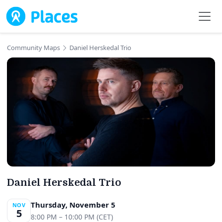
Skip to main content
Community Maps
Daniel Herskedal Trio
Daniel Herskedal Trio
Thursday, November 5
NOV
5
8:00 PM – 10:00 PM (CET)