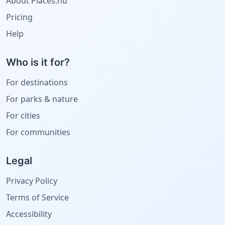
About Places.nu
Pricing
Help
Who is it for?
For destinations
For parks & nature
For cities
For communities
Legal
Privacy Policy
Terms of Service
Accessibility