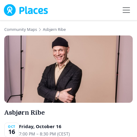
Skip to main content
Community Maps
Asbjørn Ribe
Asbjørn Ribe
Friday, October 16
OCT
16
7:00 PM – 8:30 PM (CEST)