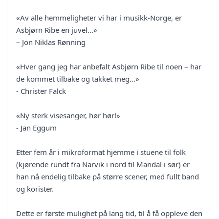
«Av alle hemmeligheter vi har i musikk-Norge, er
Asbjørn Ribe en juvel...»
– Jon Niklas Rønning
«Hver gang jeg har anbefalt Asbjørn Ribe til noen – har
de kommet tilbake og takket meg...»
- Christer Falck
«Ny sterk visesanger, hør hør!»
- Jan Eggum
Etter fem år i mikroformat hjemme i stuene til folk
(kjørende rundt fra Narvik i nord til Mandal i sør) er
han nå endelig tilbake på større scener, med fullt band
og korister.
Dette er første mulighet på lang tid, til å få oppleve den