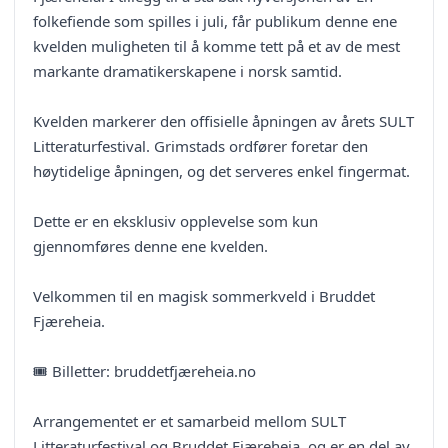
folkefiende som spilles i juli, får publikum denne ene
kvelden muligheten til å komme tett på et av de mest
markante dramatikerskapene i norsk samtid.
Kvelden markerer den offisielle åpningen av årets SULT
Litteraturfestival. Grimstads ordfører foretar den
høytidelige åpningen, og det serveres enkel fingermat.
Dette er en eksklusiv opplevelse som kun
gjennomføres denne ene kvelden.
Velkommen til en magisk sommerkveld i Bruddet
Fjæreheia.
🎟️ Billetter: bruddetfjæreheia.no
Arrangementet er et samarbeid mellom SULT
Litteraturfestival og Bruddet Fjæreheia, og er en del av