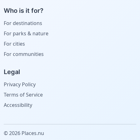
Who is it for?
For destinations
For parks & nature
For cities
For communities
Legal
Privacy Policy
Terms of Service
Accessibility
© 2026 Places.nu