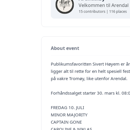
15 contributors | 116 places
About event
Publikumsfavoritten Sivert Høyem er å
ligger alt til rette for en helt spesiell
på vakre Tromøy, like utenfor Arendal.
Forhåndssalget starter 30. mars kl. 08:00
FREDAG 10. JULI
MINOR MAJORITY
CAPTAIN GONE
CAROLINE & NIKLAS