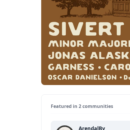
Featured in 2 communities
ArendalBy