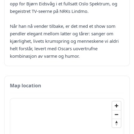
opp for Bjørn Eidsvåg i et fullsatt Oslo Spektrum, og
begeistret TV-seerne på NRKs Lindmo.
Når han nå vender tilbake, er det med et show som
pendler elegant mellom latter og tårer: sanger om
kjærlighet, livets krumspring og menneskene vi aldri
helt forstår, levert med Oscars uovertrufne
kombinasjon av varme og humor.
Map location