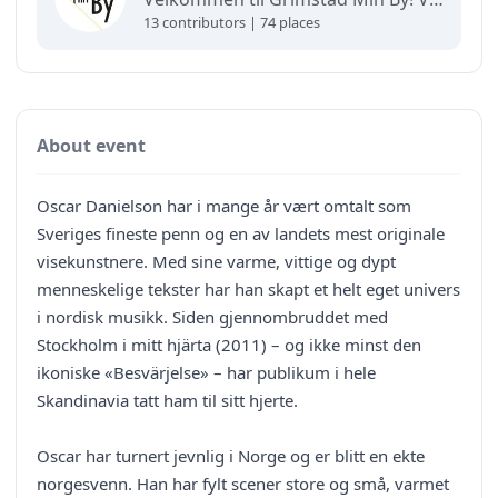
13 contributors | 74 places
About event
Oscar Danielson har i mange år vært omtalt som
Sveriges fineste penn og en av landets mest originale
visekunstnere. Med sine varme, vittige og dypt
menneskelige tekster har han skapt et helt eget univers
i nordisk musikk. Siden gjennombruddet med
Stockholm i mitt hjärta (2011) – og ikke minst den
ikoniske «Besvärjelse» – har publikum i hele
Skandinavia tatt ham til sitt hjerte.
Oscar har turnert jevnlig i Norge og er blitt en ekte
norgesvenn. Han har fylt scener store og små, varmet