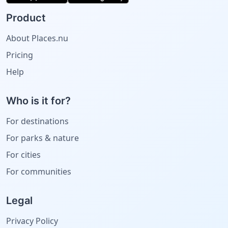
Product
About Places.nu
Pricing
Help
Who is it for?
For destinations
For parks & nature
For cities
For communities
Legal
Privacy Policy