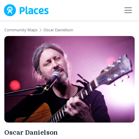
Skip to main content
Community Maps
Oscar Danielson
Oscar Danielson