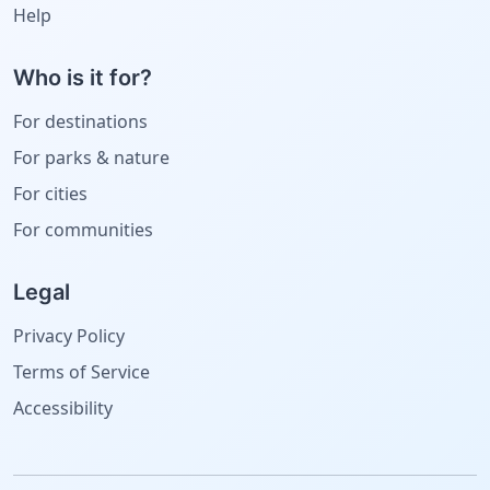
Help
Who is it for?
For destinations
For parks & nature
For cities
For communities
Legal
Privacy Policy
Terms of Service
Accessibility