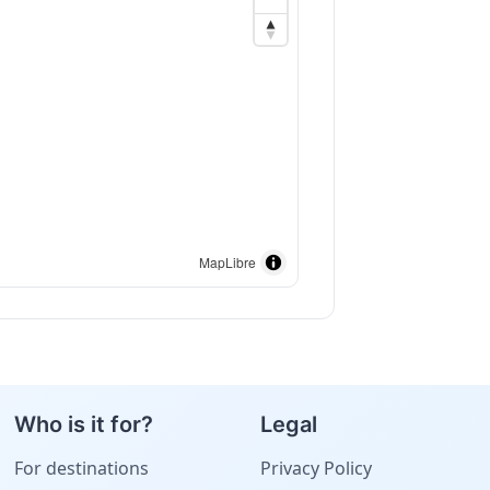
MapLibre
Who is it for?
Legal
For destinations
Privacy Policy