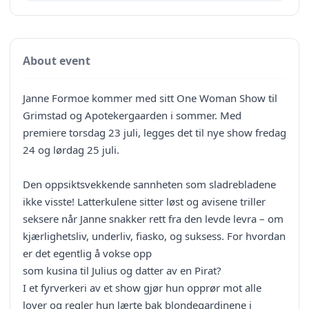
About event
Janne Formoe kommer med sitt One Woman Show til
Grimstad og Apotekergaarden i sommer. Med
premiere torsdag 23 juli, legges det til nye show fredag
24 og lørdag 25 juli.
Den oppsiktsvekkende sannheten som sladrebladene
ikke visste! Latterkulene sitter løst og avisene triller
seksere når Janne snakker rett fra den levde levra – om
kjærlighetsliv, underliv, fiasko, og suksess. For hvordan
er det egentlig å vokse opp
som kusina til Julius og datter av en Pirat?
I et fyrverkeri av et show gjør hun opprør mot alle
lover og regler hun lærte bak blondegardinene i