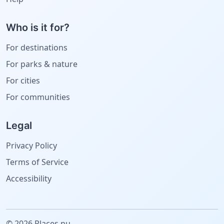
Who is it for?
For destinations
For parks & nature
For cities
For communities
Legal
Privacy Policy
Terms of Service
Accessibility
© 2026 Places.nu