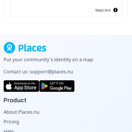
MapLibre
Put your community's identity on a map
Contact us:
support@places.nu
Product
About Places.nu
Pricing
Help