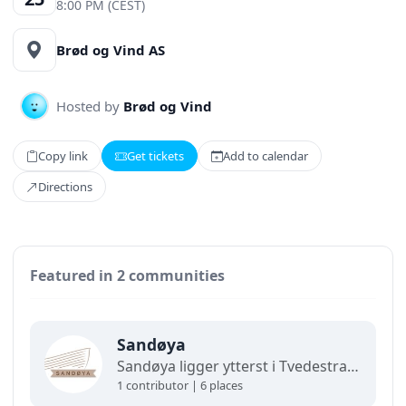
8:00 PM (CEST)
Brød og Vind AS
Hosted by
Brød og Vind
Copy link
Get tickets
Add to calendar
Directions
Featured in 2 communities
Sandøya
Sandøya ligger ytterst i Tvedestrands skjærgård og nås kun med båt. Her møter du bilfrie veier, stier på kryss og tvers, og variert natur fra svaberg til trollskog. Utforsk et aktivt helårssamfunn med sterke tradisjoner, lokalt næringsliv, arrangementer og ekte øyliv – samlet i ett kart (COMING SOON).
1 contributor | 6 places