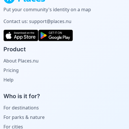
Put your community's identity on a map
Contact us:
support@places.nu
Product
About Places.nu
Pricing
Help
Who is it for?
For destinations
For parks & nature
For cities