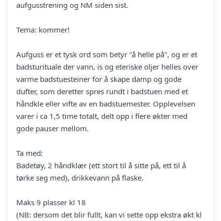
aufgusstrening og NM siden sist.
Tema: kommer!
Aufguss er et tysk ord som betyr "å helle på", og er et
badsturituale der vann, is og eteriske oljer helles over
varme badstuesteiner for å skape damp og gode
dufter, som deretter spres rundt i badstuen med et
håndkle eller vifte av en badstuemester. Opplevelsen
varer i ca 1,5 time totalt, delt opp i flere økter med
gode pauser mellom.
Ta med:
Badetøy, 2 håndklær (ett stort til å sitte på, ett til å
tørke seg med), drikkevann på flaske.
Maks 9 plasser kl 18
(NB: dersom det blir fullt, kan vi sette opp ekstra økt kl