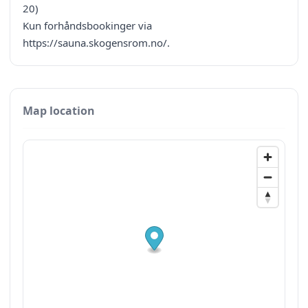
20)
Kun forhåndsbookinger via
https://sauna.skogensrom.no/.
Map location